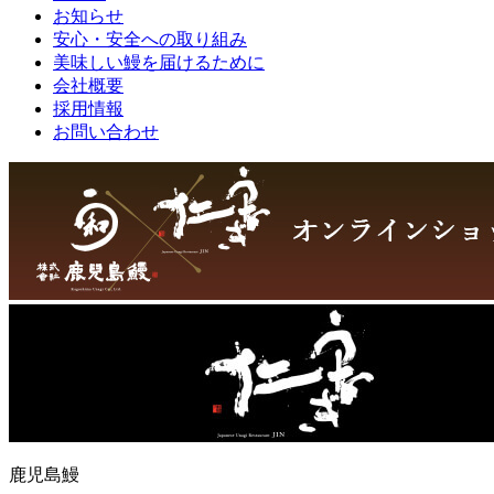
お知らせ
安心・安全への取り組み
美味しい鰻を届けるために
会社概要
採用情報
お問い合わせ
鹿児島鰻